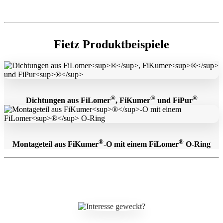
Fietz
Produktbeispiele
®
®
®
Dichtungen aus FiLomer
, FiKumer
und FiPur
®
®
Montageteil aus FiKumer
-O mit einem FiLomer
O-Ring